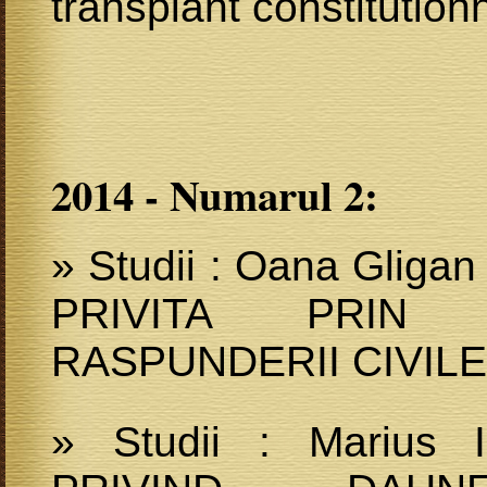
transplant constitutio
2014 - Numarul 2:
» Studii : Oana Glig
PRIVITA PRIN 
RASPUNDERII CIVILE 
» Studii : Marius 