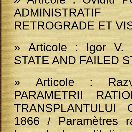
ADMINISTRATIF
RETROGRADE ET VI
» Articole : Igor V
STATE AND FAILED 
» Articole : Raz
PARAMETRII RATIO
TRANSPLANTULUI 
1866 / Paramètres ra