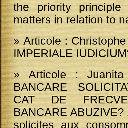
the priority principl
matters in relation to n
» Articole : Christo
IMPERIALE IUDICIU
» Articole : Juanit
BANCARE SOLICIT
CAT DE FRECVE
BANCARE ABUZIVE? / 
solicites aux consom