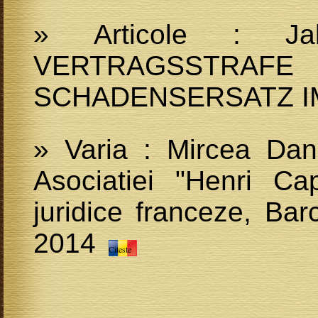
» Articole : Ja
VERTRAGSSTRAFE
SCHADENSERSATZ 
» Varia : Mircea Dan
Asociatiei "Henri Capi
juridice franceze, Ba
2014
Citeste