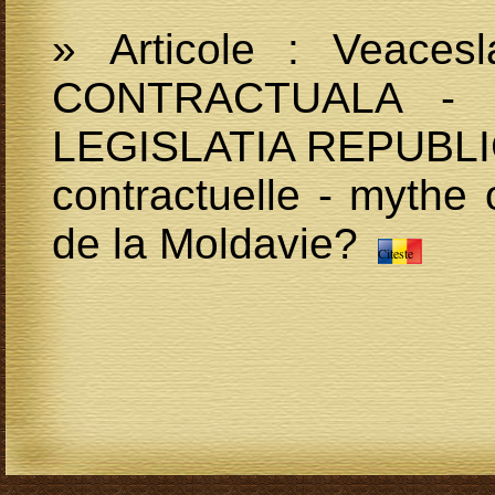
» Articole : Veaces
CONTRACTUALA - 
LEGISLATIA REPUBLICI
contractuelle - mythe o
de la Moldavie?
Citeste