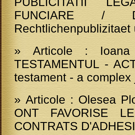
PUBLICITATII L
FUNCIARE / Di
Rechtlichenpublizitae
» Articole : Ioana
TESTAMENTUL - ACT
testament - a complex j
» Articole : Olesea 
ONT FAVORISE L
CONTRATS D'ADHES