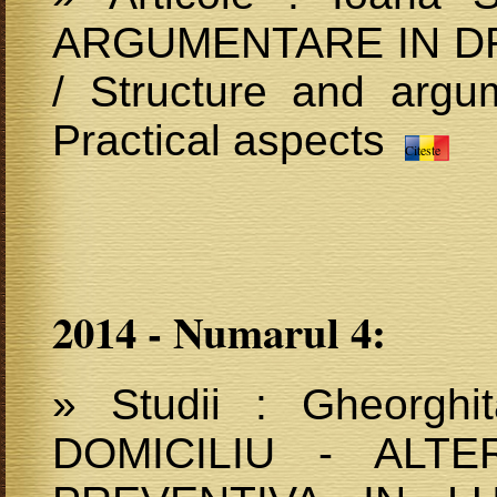
ARGUMENTARE IN DR
/ Structure and argum
Practical aspects
Citeste
2014 - Numarul 4:
» Studii : Gheorgh
DOMICILIU - ALTE