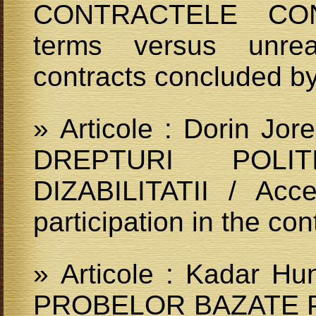
CONTRACTELE CON
terms versus unrea
contracts concluded 
» Articole : Dorin J
DREPTURI POLI
DIZABILITATII / Acce
participation in the con
» Articole : Kadar H
PROBELOR BAZATE P