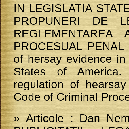
IN LEGISLATIA STAT
PROPUNERI DE L
REGLEMENTAREA 
PROCESUAL PENAL R
of hersay evidence in 
States of America.
regulation of hearsa
Code of Criminal Pro
» Articole : Dan Ne