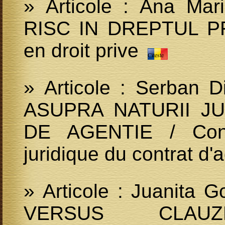
» Articole : Ana Ma
RISC IN DREPTUL PRI
en droit prive
Citeste
» Articole : Serban 
ASUPRA NATURII J
DE AGENTIE / Consi
juridique du contrat d
» Articole : Juanita
VERSUS CLAU