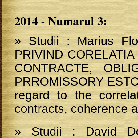
2014 - Numarul 3:
» Studii : Marius F
PRIVIND CORELATIA
CONTRACTE, OBLI
PRROMISSORY ESTOPP
regard to the correl
contracts, coherence 
» Studii : David D