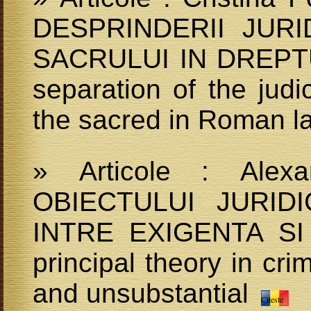
DESPRINDERII JUR
SACRULUI IN DREPTU
separation of the judi
the sacred in Roman 
» Articole : Alex
OBIECTULUI JURID
INTRE EXIGENTA SI 
principal theory in cr
and unsubstantial
Citeste