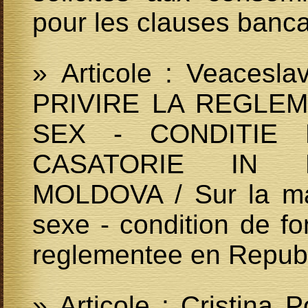
pour les clauses banc
» Articole : Veacesl
PRIVIRE LA REGLE
SEX - CONDITIE 
CASATORIE IN LE
MOLDOVA / Sur la man
sexe - condition de fo
reglementee en Repub
» Articole : Cristin