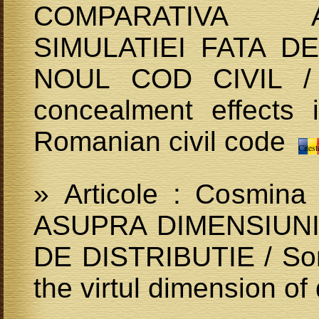
COMPARATIVA 
SIMULATIEI FATA DE
NOUL COD CIVIL / 
concealment effects 
Romanian civil code
Citest
» Articole : Cosmin
ASUPRA DIMENSIUNI
DE DISTRIBUTIE / Som
the virtul dimension of