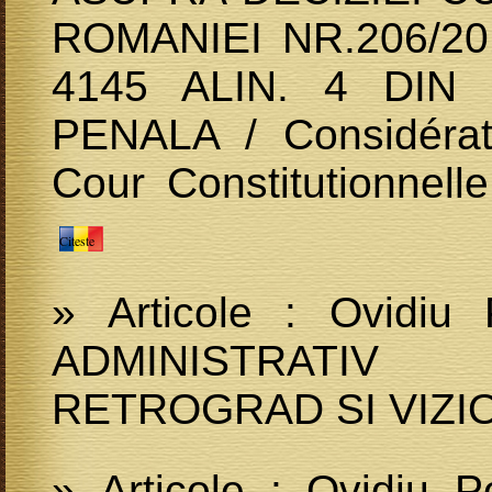
ROMANIEI NR.206/2
4145 ALIN. 4 DI
PENALA / Considérati
Cour Constitutionnel
Citeste
» Articole : Ovidi
ADMINISTRATIV
RETROGRAD SI VIZ
» Articole : Ovidiu