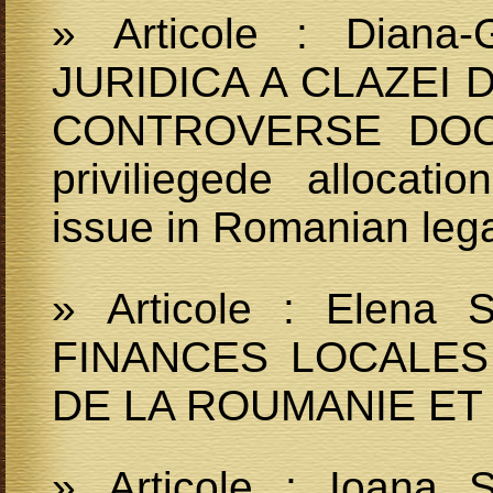
» Articole : Diana
JURIDICA A CLAZEI 
CONTROVERSE DOCT
priviliegede allocati
issue in Romanian lega
» Articole : Elena
FINANCES LOCALES
DE LA ROUMANIE ET
» Articole : Ioana