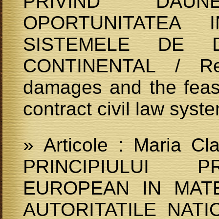
PRIVIND DAUN
OPORTUNITATEA 
SISTEMELE DE 
CONTINENTAL / Rem
damages and the feasibi
contract civil law sys
» Articole : Maria C
PRINCIPIULUI PR
EUROPEAN IN MATE
AUTORITATILE NATION