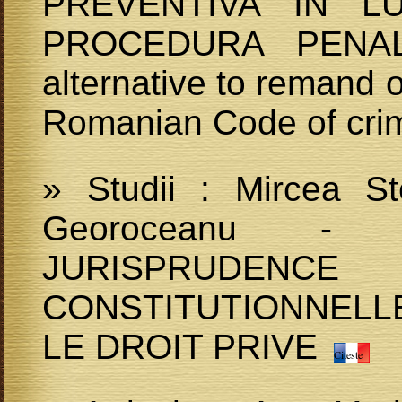
PREVENTIVA IN L
PROCEDURA PENALA
alternative to remand 
Romanian Code of cri
» Studii : Mircea S
Georoceanu -
JURISPRUDE
CONSTITUTIONNELL
LE DROIT PRIVE
Citeste