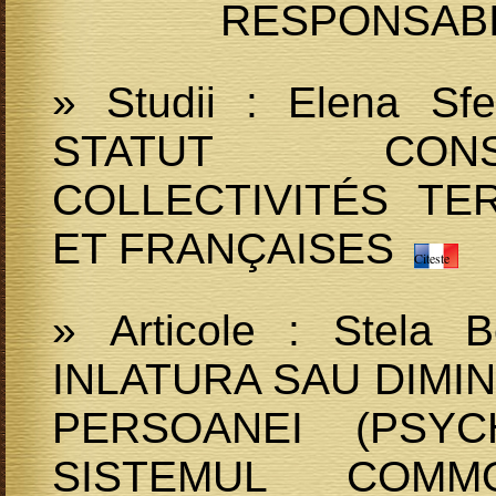
RESPONSABI
» Studii : Elena S
STATUT CONS
COLLECTIVITÉS TE
ET FRANÇAISES
Citeste
» Articole : Stela
INLATURA SAU DIM
PERSOANEI (PSYC
SISTEMUL COM