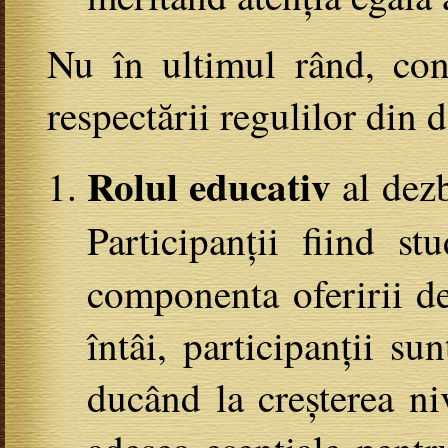
Nu în ultimul rând, conc
respectării regulilor din d
Rolul educativ
al dezb
Participanții fiind s
componenta oferirii 
întâi, participanții s
ducând la creșterea ni