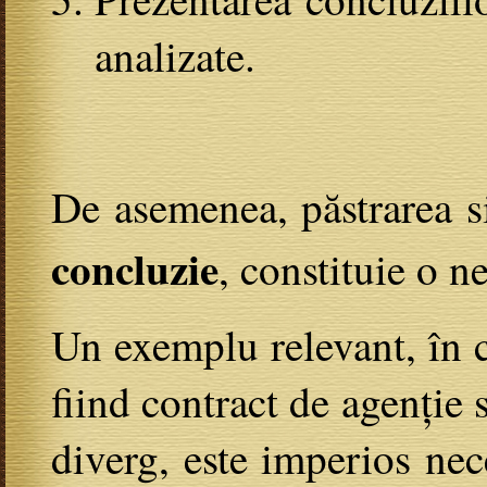
analizate.
De asemenea, păstrarea si
concluzie
, constituie o n
Un exemplu relevant, în ca
fiind contract de agenție 
diverg, este imperios nec