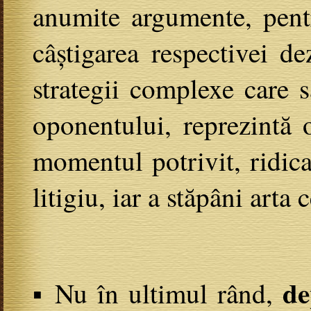
anumite argumente, pentr
câștigarea respectivei de
strategii complexe care s
oponentului, reprezintă 
momentul potrivit, ridic
litigiu, iar a stăpâni art
▪
de
Nu în ultimul rând,