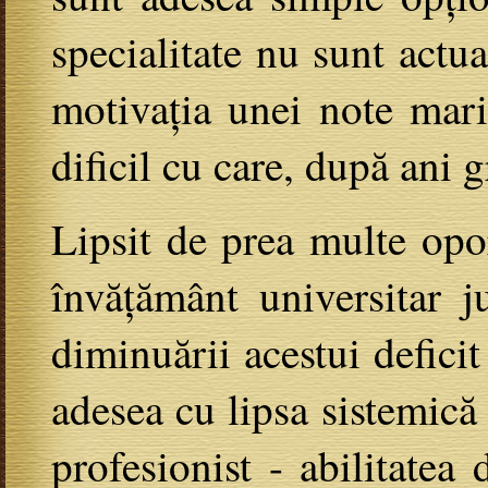
specialitate nu sunt actu
motivația unei note mari 
dificil cu care, după ani 
Lipsit de prea multe opor
învățământ universitar j
diminuării acestui defici
adesea cu lipsa sistemică 
profesionist - abilitate