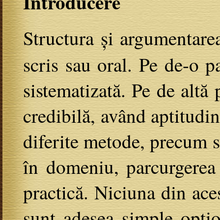
Introducere
Structura și argumentar
scris sau oral. Pe de-o pa
sistematizată. Pe de altă
credibilă, având aptitudin
diferite metode, precum st
în domeniu, parcurgerea 
practică. Niciuna din ace
sunt adesea simple opți