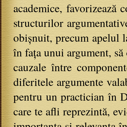
academice, favorizează co
structurilor argumentativ
obișnuit, precum apelul l
în fața unui argument, să c
cauzale între componente
diferitele argumente vala
pentru un practician în Dr
care te afli reprezintă, ev
importanța și relevanța în