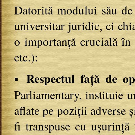
Datorită modului său de 
universitar juridic, ci ch
o importanță crucială în 
etc.):
▪ Respectul față de o
Parliamentary, instituie 
aflate pe poziții adverse ș
fi transpuse cu ușurință 