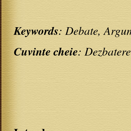
Keywords
: Debate, Argum
Cuvinte cheie
: Dezbatere