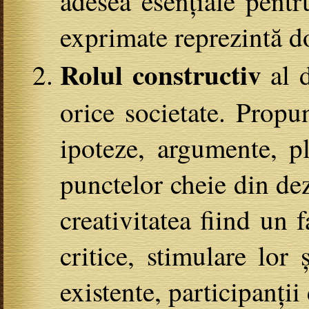
adesea esențiale pentr
exprimate reprezintă doa
Rolul constructiv
al d
orice societate. Propu
ipoteze, argumente, pl
punctelor cheie din dez
creativitatea fiind un 
critice, stimulare lor 
existente, participanți