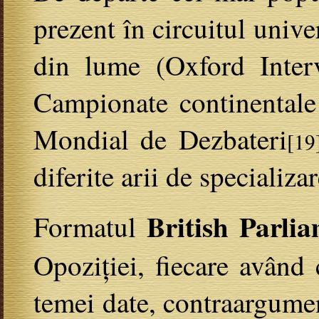
prezent în circuitul unive
din lume (Oxford Interv
Campionate continental
Mondial de Dezbateri
[19
diferite arii de specializar
British Parli
Formatul
Opoziției, fiecare având
temei date, contraargumen