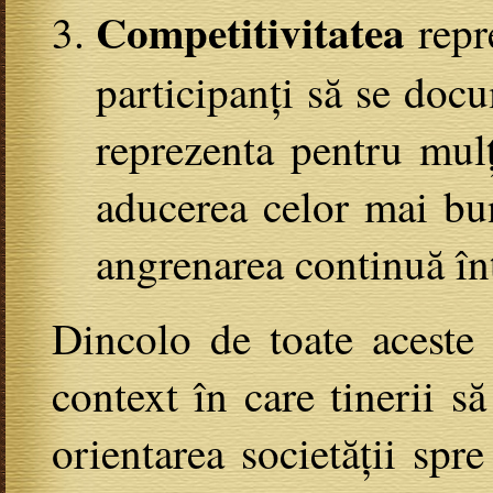
Competitivitatea
repr
participanți să se docu
reprezenta pentru mulți
aducerea celor mai bun
angrenarea continuă înt
Dincolo de toate aceste 
context în care tinerii s
orientarea societății spre