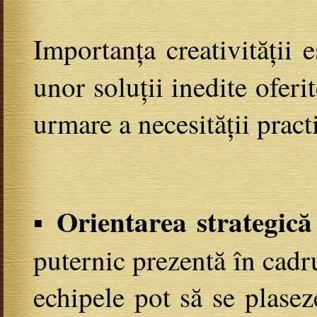
Importanța creativității 
unor soluții inedite ofer
urmare a necesității practi
▪ Orientarea strategică
puternic prezentă în cadru
echipele pot să se plaseze