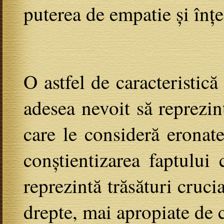
puterea de empatie și înțe
O astfel de caracteristic
adesea nevoit să reprezin
care le consideră eronate
conștientizarea faptului
reprezintă trăsături cruci
drepte, mai apropiate de c