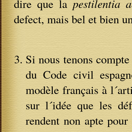
dire que la
pestilentia
defect, mais bel et bien u
Si nous tenons compte d
du Code civil espagn
modèle français à l´art
sur l´idée que les dé
rendent non apte pour l