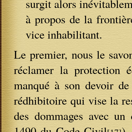
surgit alors inévitable
à propos de la frontièr
vice inhabilitant.
Le premier, nous le savon
réclamer la protection é
manqué à son devoir de 
rédhibitoire qui vise la r
des dommages avec un dé
1490 du Code Civil
),
[17]