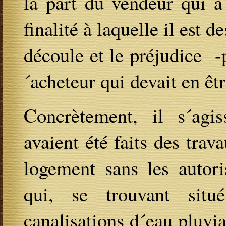
la part du vendeur qui a
finalité à laquelle il est d
découle et le préjudice -
´acheteur qui devait en ê
Concrètement, il s´agi
avaient été faits des trav
logement sans les autori
qui, se trouvant sit
canalisations d´eau pluvial