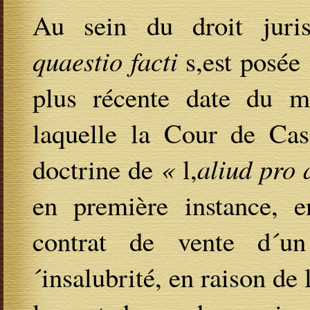
Au sein du droit juris
quaestio facti
s,est posé
plus récente date du 
laquelle la Cour de Cas
doctrine de
«
l,
aliud pro 
en première instance, e
contrat de vente d´u
´insalubrité, en raison de