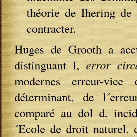
théorie de Ihering de 
contracter.
Huges de Grooth a accue
distinguant l,
error cir
modernes erreur-vice
déterminant, de l´erreu
comparé au dol d, incid
´Ecole de droit naturel, 