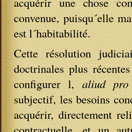
acquérir une chose com
convenue, puisqu´elle ma
est l´habitabilité.
Cette résolution judicia
doctrinales plus récente
configurer l,
aliud pro
subjectif, les besoins con
acquérir, directement rel
contractuelle, et un aut