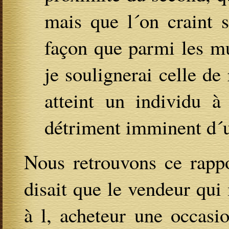
mais que l´on craint s
façon que parmi les mu
je soulignerai celle de
atteint un individu à
détriment imminent d´un
Nous retrouvons ce rapp
disait que le vendeur qui
à l, acheteur une occasi