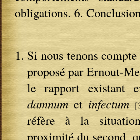
obligations. 6. Conclusion
Si nous tenons compte
proposé par Ernout-Mei
le rapport existant 
damnum
et
infectum
[
réfère à la situati
proximité du second, q