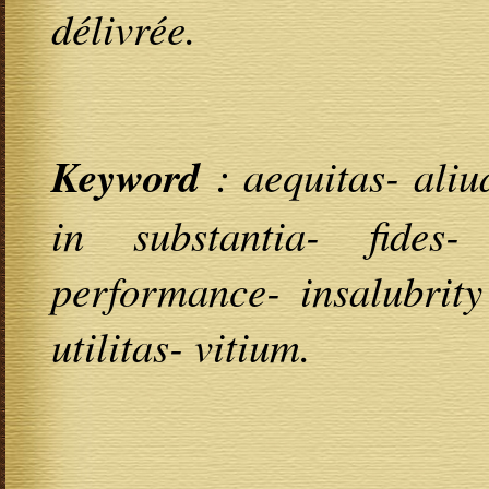
délivrée.
Keyword
: aequitas- aliu
in substantia- fides-
performance- insalubrity
utilitas- vitium.