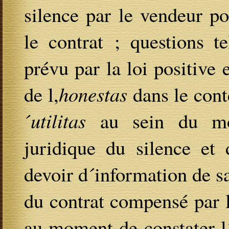
silence par le vendeur po
le contrat ; questions te
prévu par la loi positive e
de l,
honestas
dans le cont
´
utilitas
au sein du mod
juridique du silence et
devoir d´information de s
du contrat compensé par l
au moment de constater l´é