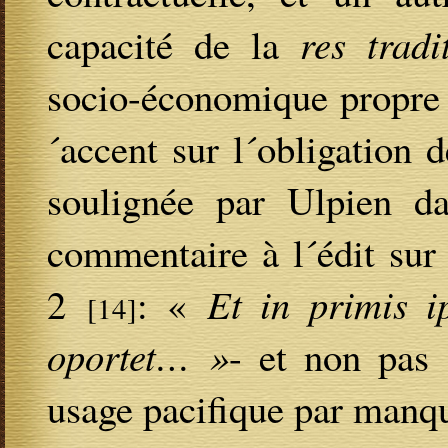
capacité de la
res trad
socio-économique propre
´accent sur l´obligation 
soulignée par Ulpien d
commentaire à l´édit sur
2
: «
Et in primis 
[14]
oportet… »
- et non pas 
usage pacifique par manqu