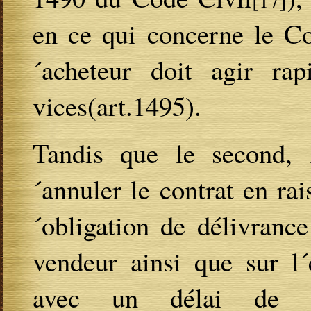
en ce qui concerne le Cod
´acheteur doit agir rap
vices(art.1495).
Tandis que le second, l
´annuler le contrat en ra
´obligation de délivranc
vendeur ainsi que sur l´
avec un délai de 4