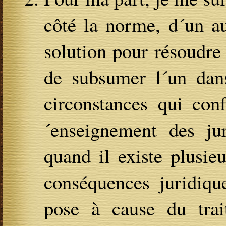
côté la norme, d´un au
solution pour résoudre l
de subsumer l´un dan
circonstances qui conf
´enseignement des ju
quand il existe plusie
conséquences juridiqu
pose à cause du trai