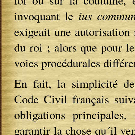
loi ou sur la coutume, e
invoquant le
ius commu
exigeait une autorisation 
du roi ; alors que pour le
voies procédurales différe
En fait, la simplicité d
Code Civil français suiv
obligations principales,
garantir la chose qu´il v