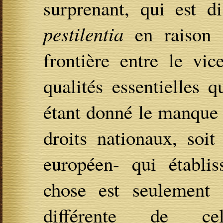
surprenant, qui est d
pestilentia
en raison d
frontière entre le vi
qualités essentielles q
étant donné le manque 
droits nationaux, soit
européen- qui établi
chose est seulement 
différente de c