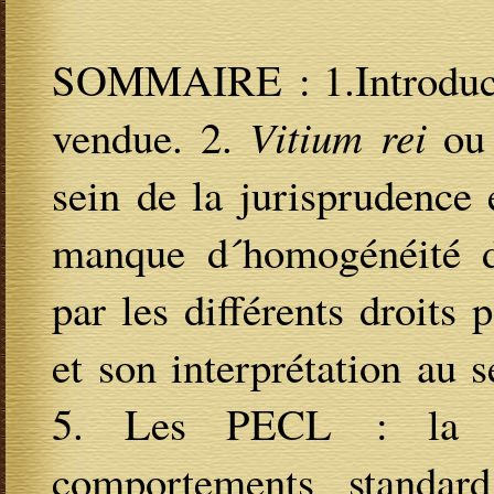
SOMMAIRE : 1.Introductio
vendue. 2.
Vitium rei
o
sein de la jurisprudence 
manque d´homogénéité d
par les différents droits 
et son interprétation au s
5. Les PECL : la pe
comportements standar