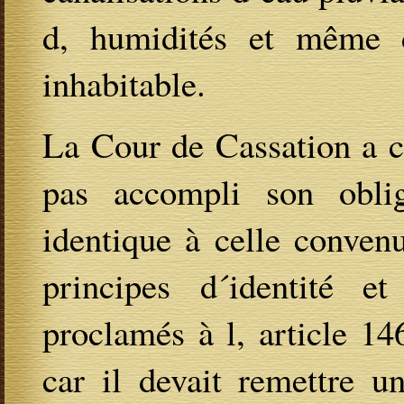
d, humidités et même d
inhabitable.
La Cour de Cassation a c
pas accompli son obli
identique à celle convenu
principes d´identité et
proclamés à l, article 1
car il devait remettre u