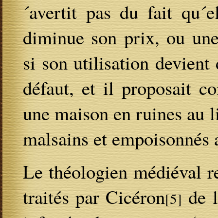
´avertit pas du fait qu´e
diminue son prix, ou une
si son utilisation devient
défaut, et il proposait 
une maison en ruines au l
malsains et empoisonnés a
Le théologien médiéval r
traités par Cicéron
de l
[5]