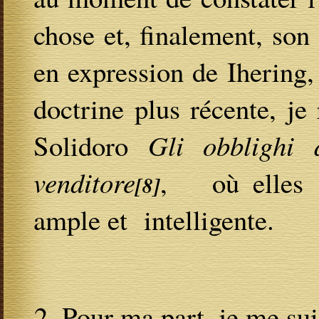
chose et, finalement, son
en expression de Ihering,
doctrine plus récente, j
Solidoro
Gli obblighi 
venditore
, où elles s
[8]
ample et intelligente.
Pour ma part, je me suis