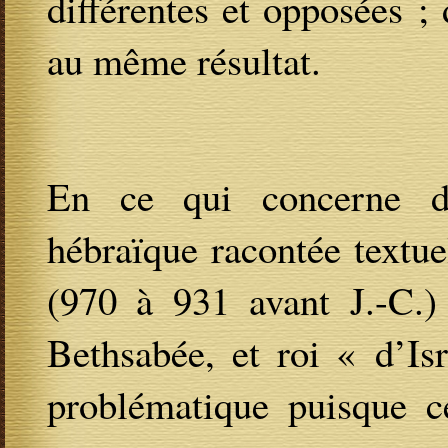
différentes et opposées ; 
au même résultat.
En ce qui concerne d’a
hébraïque racontée textu
(970 à 931 avant J.-C.) 
Bethsabée, et roi « d’Is
problématique puisque ce