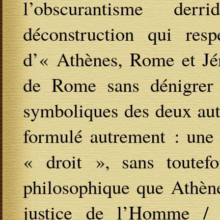
l’obscurantisme derrid
déconstruction qui resp
d’« Athènes, Rome et Jér
de Rome sans dénigrer l
symboliques des deux autr
formulé autrement : une 
« droit », sans toutefoi
philosophique que Athène
justice de l’Homme / d