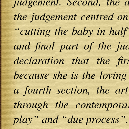
judgement. Second, the ar
the judgement centred on
“cutting the baby in half
and final part of the ju
declaration that the fi
because she is the loving
a fourth section, the ar
through the contemporar
play” and “due process”.