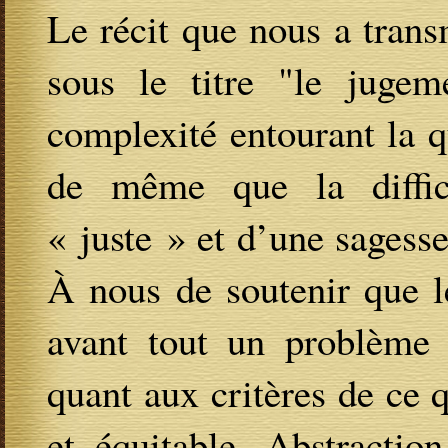
Le récit que nous a trans
sous le titre "le juge
complexité entourant la q
de même que la diffic
« juste » et d’une sagesse
À nous de soutenir que 
avant tout un problème
quant aux critères de ce 
et équitable. Abstractio