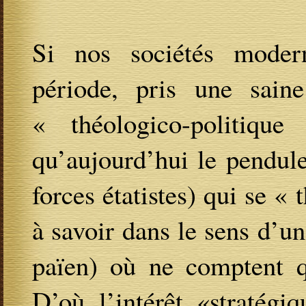
Si nos sociétés moder
période, pris une saine
« théologico-politique
qu’aujourd’hui le pendule 
forces étatistes) qui se «
à savoir dans le sens d’un
païen) où ne comptent qu
D’où l’intérêt «stratégi