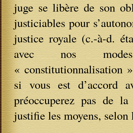
juge se libère de son obl
justiciables pour s’autono
justice royale (c.-à-d. é
avec nos modes 
« constitutionnalisation »
si vous est d’accord a
préoccuperez pas de la 
justifie les moyens, selon