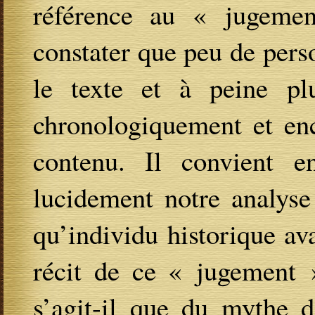
référence au « jugemen
constater que peu de pers
le texte et à peine pl
chronologiquement et enc
contenu. Il convient 
lucidement notre analys
qu’individu historique av
récit de ce « jugement »
s’agit-il que du mythe d