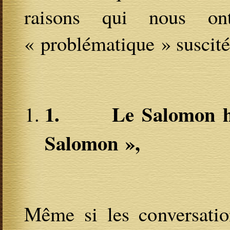
raisons qui nous on
« problématique » suscit
1.
Le Salomon h
Salomon »,
Même si les conversatio