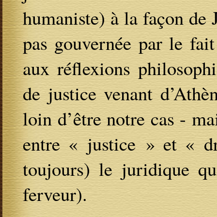
humaniste) à la façon de 
pas gouvernée par le fai
aux réflexions philosophi
de justice venant d’Athè
loin d’être notre cas - ma
entre « justice » et « d
toujours) le juridique qu
ferveur).