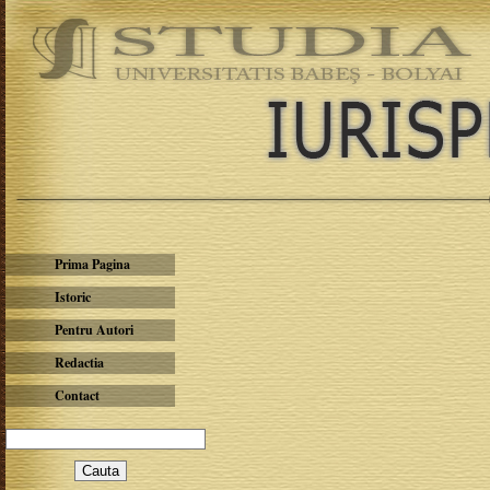
Prima Pagina
Istoric
Pentru Autori
Redactia
Contact