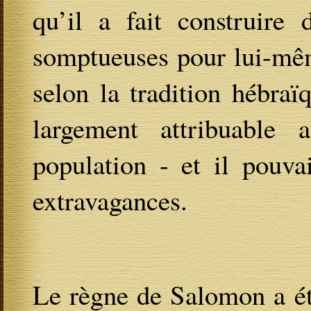
qu’il a fait construire
somptueuses pour lui-mê
selon la tradition hébraï
largement attribuable 
population - et il pouva
extravagances.
Le règne de Salomon a é