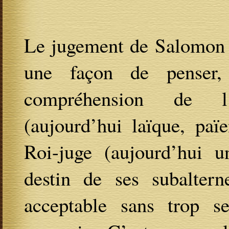
Le jugement de Salomon c
une façon de penser,
compréhension de l’au
(aujourd’hui laïque, paï
Roi-juge (aujourd’hui u
destin de ses subaltern
acceptable sans trop s