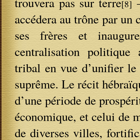
trouvera pas sur terre
–
[8]
accédera au trône par un 
ses frères et inaugur
centralisation politique
tribal en vue d’unifier l
suprême. Le récit hébraïque
d’une période de prospérit
économique, et celui de m
de diverses villes, fortif