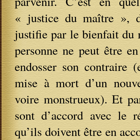
parvenir. C’est en que
« justice du maître », d
justifie par le bienfait du
personne ne peut être en
endosser son contraire (
mise à mort d’un nouve
voire monstrueux). Et pa
sont d’accord avec le ré
qu’ils doivent être en acc