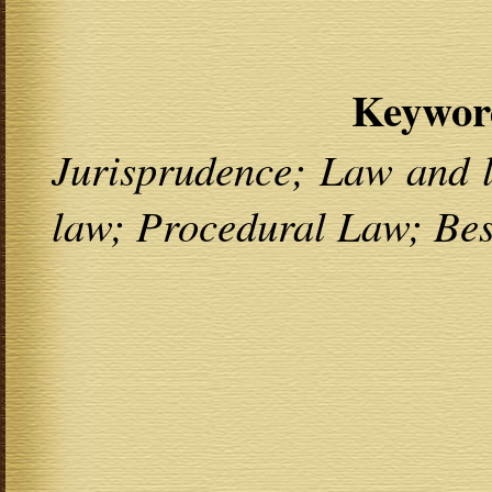
Keywor
Jurisprudence; Law and li
law; Procedural Law; Best