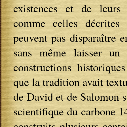
existences et de leurs 
comme celles décrites 
peuvent pas disparaître e
sans même laisser un i
constructions historique
que la tradition avait tex
de David et de Salomon se
scientifique du carbone 1
construits plusieurs cent