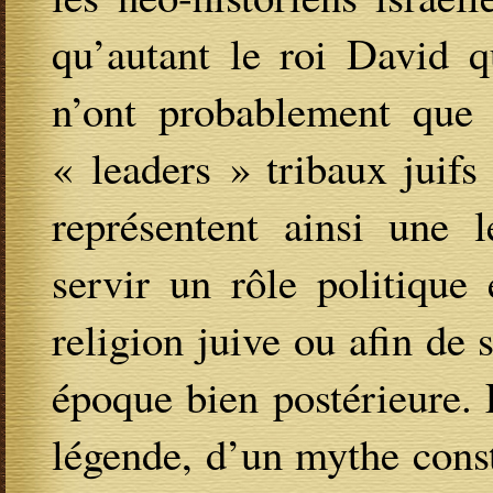
qu’autant le roi David 
n’ont probablement que r
« leaders » tribaux juif
représentent ainsi une 
servir un rôle politique 
religion juive ou afin de 
époque bien postérieure. 
légende, d’un mythe const