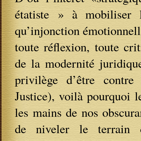
étatiste » à mobiliser
qu’injonction émotionnelle
toute réflexion, toute cri
de la modernité juridiqu
privilège d’être contr
Justice), voilà pourquoi
les mains de nos obscuran
de niveler le terrain