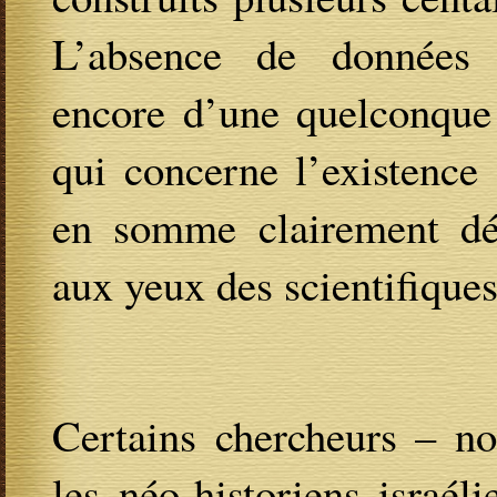
L’absence de données a
encore d’une quelconque 
qui concerne l’existence
en somme clairement dér
aux yeux des scientifiques
Certains chercheurs – n
les néo-historiens israéli