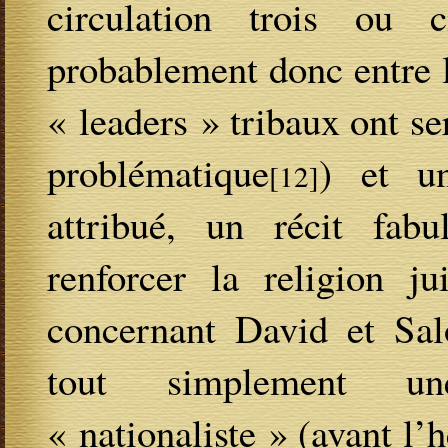
circulation trois ou c
probablement donc entre le
« leaders » tribaux ont s
problématique
) et un
[12]
attribué, un récit fab
renforcer la religion ju
concernant David et Sal
tout simplement un
« nationaliste » (avant l’