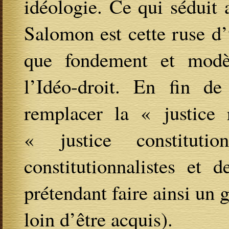
idéologie. Ce qui séduit
Salomon est cette ruse d’
que fondement et modè
l’Idéo-droit. En fin d
remplacer la « justice
« justice constituti
constitutionnalistes et 
prétendant faire ainsi un 
loin d’être acquis).