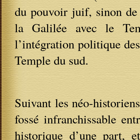
du pouvoir juif, sinon de
la Galilée avec le Te
l’intégration politique de
Temple du sud.
Suivant les néo-historiens
fossé infranchissable ent
historique d’une part, e