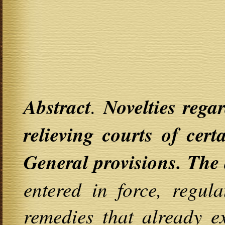
Abstract
.
Novelties rega
relieving courts of cer
General provisions. The 
entered in force, regul
remedies that already e