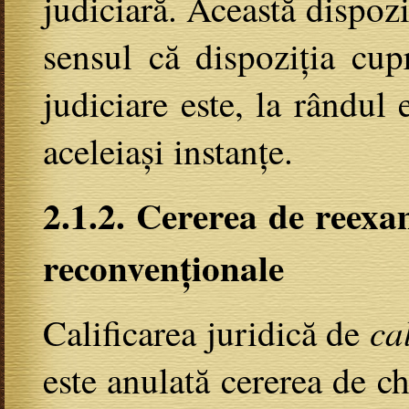
judiciară. Această dispoziț
sensul că dispoziția cup
judiciare este, la rândul
aceleiași instanțe.
2.1.2. Cererea de reexa
reconvenționale
ca
Calificarea juridică de
este anulată cererea de c