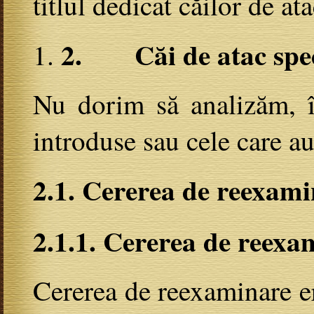
titlul dedicat căilor de at
2.
Căi de atac spe
Nu dorim să analizăm, în
introduse sau cele care a
2.1. Cererea de reexam
2.1.1. Cererea de reexa
Cererea de reexaminare er