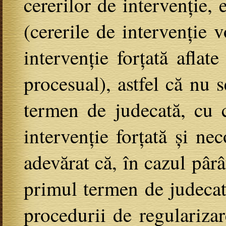
cererilor de intervenție, 
(cererile de intervenție 
intervenție forțată afla
procesual), astfel că nu
termen de judecată, cu c
intervenție forțată și ne
adevărat că, în cazul pâr
primul termen de judecată
procedurii de regularizar