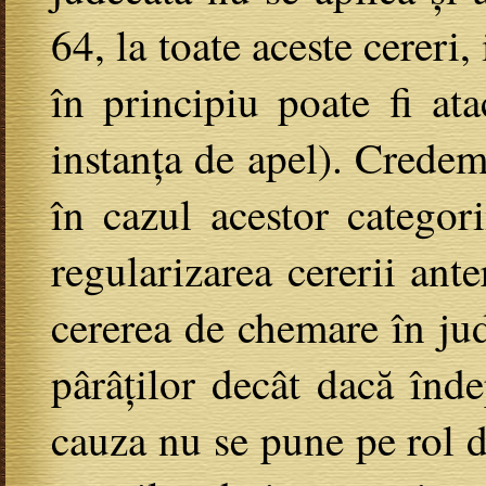
64, la toate aceste cereri
în principiu poate fi at
instanța de apel). Credem 
în cazul acestor categori
regularizarea cererii ante
cererea de chemare în jud
pârâților decât dacă înde
cauza nu se pune pe rol d