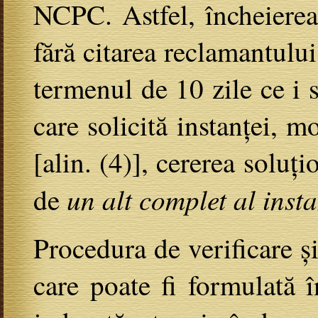
NCPC. Astfel, încheierea
fără citarea reclamantului
termenul de 10 zile ce i s
care solicită instanței, m
[alin. (4)], cererea soluț
un alt complet al insta
de
Procedura de verificare și
care poate fi formulată 