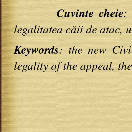
Cuvinte cheie
:
legalitatea căii de atac, u
Keywords
: the new Civi
legality of the appeal, th