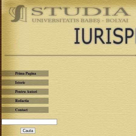
Prima Pagina
Istoric
Pentru Autori
Redactia
Contact