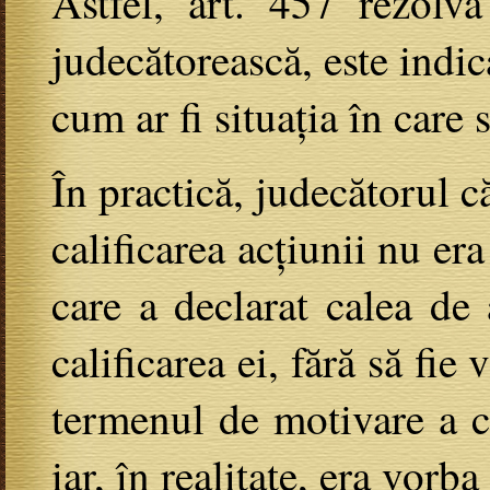
Astfel, art. 457 rezolv
judecătorească, este indic
cum ar fi situația în care
În practică, judecătorul că
calificarea acțiunii nu era
care a declarat calea de 
calificarea ei, fără să fi
termenul de motivare a că
iar, în realitate, era vorb