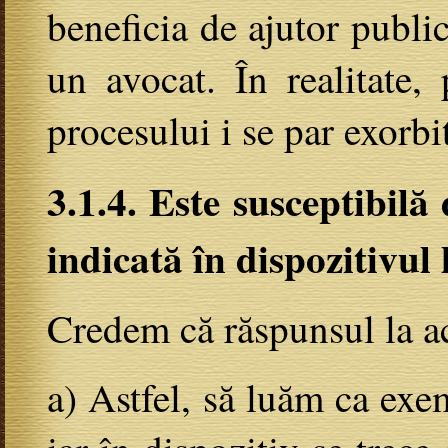
beneficia de ajutor public
un avocat. În realitate, 
procesului i se par exorbit
3.1.4. Este susceptibilă
indicată în dispozitivul
Credem că răspunsul la ace
a) Astfel, să luăm ca exe