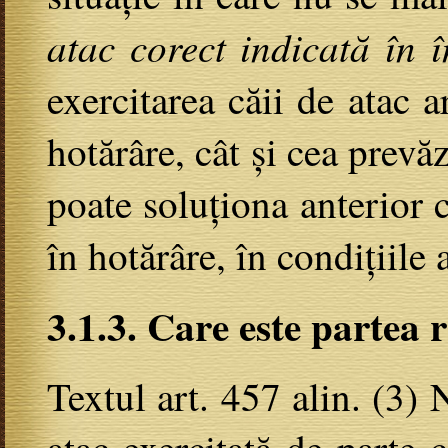
atac corect indicată în 
exercitarea căii de atac a
hotărâre, cât și cea prevă
poate soluționa anterior c
în hotărâre, în condițiile
3.1.3. Care este partea 
Textul art. 457 alin. (3)