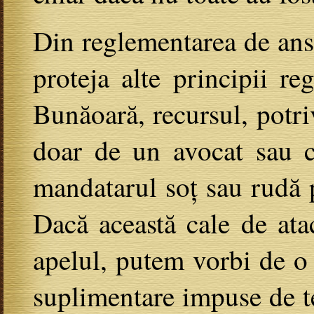
Din reglementarea de ansam
proteja alte principii r
Bunăoară, recursul, potriv
doar de un avocat sau co
mandatarul soț sau rudă pâ
Dacă această cale de atac
apelul, putem vorbi de o 
suplimentare impuse de te