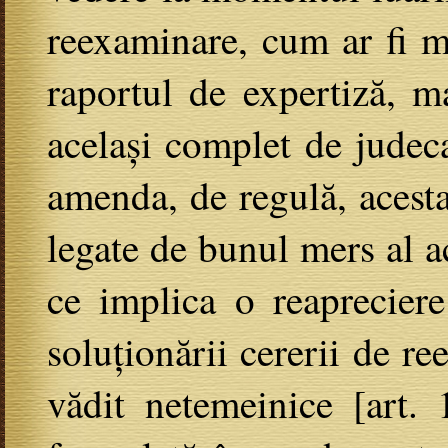
reexaminare, cum ar fi mo
raportul de expertiză, ma
același complet de judeca
amenda, de regulă, acesta 
legate de bunul mers al a
ce implica o reaprecier
soluționării cererii de r
vădit netemeinice [art. 