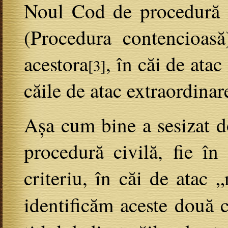
Noul Cod de procedură ci
(Procedura contencioasă)
acestora
, în căi de ata
[3]
căile de atac extraordinare
Așa cum bine a sesizat doc
procedură civilă, fie în
criteriu, în căi de atac 
identificăm aceste două 