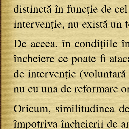
distinctă în funcție de ce
intervenție, nu există un t
De aceea, în condițiile 
încheiere ce poate fi ata
de intervenție (voluntară
nu cu una de reformare or
Oricum, similitudinea de
împotriva încheierii de a