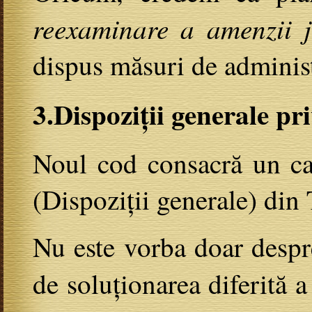
reexaminare a amenzii j
dispus măsuri de administ
3.Dispoziții generale pri
Noul cod consacră un cap
(Dispoziții generale) din 
Nu este vorba doar despre
de soluționarea diferită a