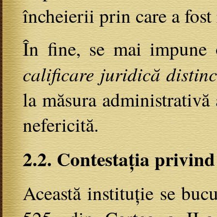
încheierii prin care a fos
În fine, se mai impune 
calificare juridică distin
la măsura administrativă 
nefericită.
2.2. Contestația
privind
Această instituție se bucu