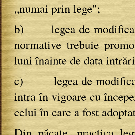
„numai prin lege";
b) legea de modificare 
normative trebuie promov
luni înainte de data intrăr
c) legea de modificare 
intra în vigoare cu încep
celui în care a fost adopta
Din păcate, practica leg