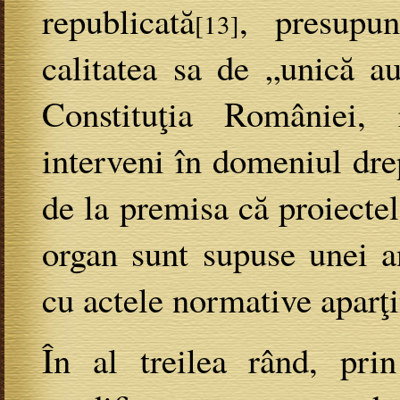
republicată
, presupu
[13]
calitatea sa de „unică au
Constituţia României, r
interveni în domeniul dre
de la premisa că proiectel
organ sunt supuse unei a
cu actele normative aparţ
În al treilea rând, prin