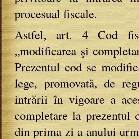
procesual fiscale.
Astfel, art. 4 Cod fi
„modificarea şi completar
Prezentul cod se modific
lege, promovată, de reg
intrării în vigoare a ac
completare la prezentul 
din prima zi a anului urmă