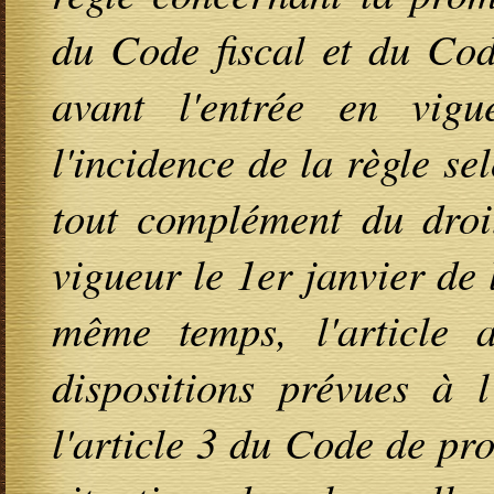
du Code fiscal et du Cod
avant l'entrée en vig
l'incidence de la règle se
tout complément du droit
vigueur le 1er janvier de
même temps, l'article a
dispositions prévues à l
l'article 3 du Code de pro