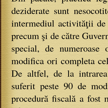
deziderate sunt nesocoti
intermediul activităţii de
precum şi de către Guvern
special, de numeroase 
modifica ori completa ce
De altfel, de la intrare
suferit peste 90 de modi
procedură fiscală a fost 