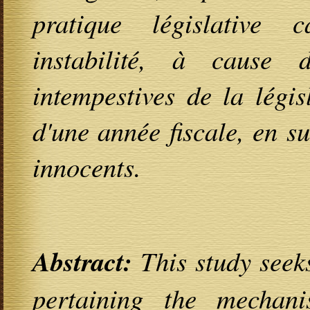
pratique législative 
instabilité, à cause 
intempestives de la légis
d'une année fiscale, en s
innocents.
Abstract:
This study seek
pertaining the mecha