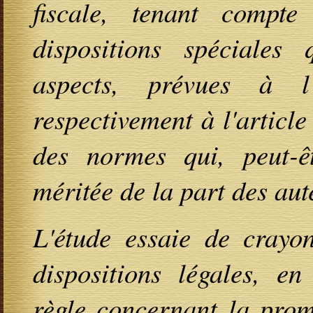
fiscale, tenant compte
dispositions spéciales 
aspects, prévues à l
respectivement à l'articl
des normes qui, peut-êt
méritée de la part des aut
L'étude essaie de crayon
dispositions légales, en
règle concernant la prom