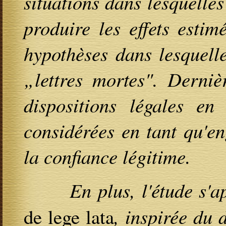
situations dans lesquelle
produire les effets estim
hypothèses dans lesquelle
„lettres mortes". Derniè
dispositions légales en 
considérées en tant qu'e
la confiance légitime.
En plus, l'étude s'appr
de lege lata
, inspirée du 