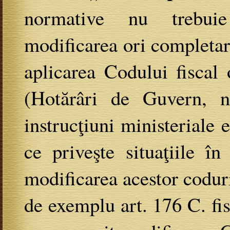
normative nu trebuie
modificarea ori completar
aplicarea Codului fiscal 
(Hotărâri de Guvern, n
instrucţiuni ministeriale e
ce priveşte situaţiile în
modificarea acestor coduri
de exemplu art. 176 C. fisc