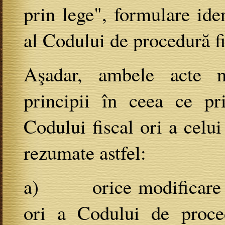
prin lege", formulare iden
al Codului de procedură f
Aşadar, ambele acte n
principii în ceea ce pri
Codului fiscal ori a celui
rezumate astfel:
a) orice modificare sa
ori a Codului de proced