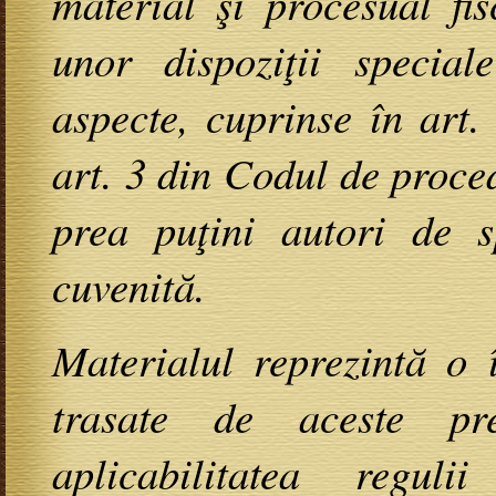
material şi procesual fi
unor dispoziţii special
aspecte, cuprinse în art.
art. 3 din Codul de proce
prea puţini autori de sp
cuvenită.
Materialul reprezintă o 
trasate de aceste pre
aplicabilitatea regul