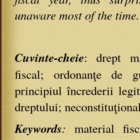
unaware most of the time.
Cuvinte-cheie
: drept ma
fiscal; ordonanţe de g
principiul încrederii leg
dreptului; neconstituţional
Keywords
:
material fisc