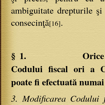
ambiguitate drepturile şi 
consecinţă
.
[16]
§ 1. Orice modif
Codului fiscal ori a 
poate fi efectuată numai
3. Modificarea Codului f