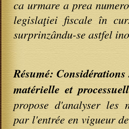
ca urmare a prea numeroa
legislaţiei fiscale în cu
surprinzându-se astfel ino
Résumé: Considérations s
matérielle et processuell
propose d'analyser les 
par l'entrée en vigueur de