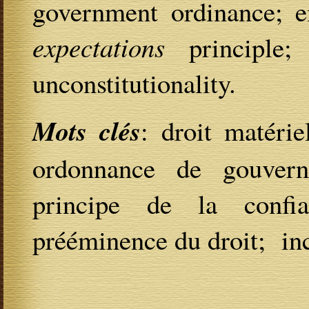
government ordinance; e
expectations
principle; 
unconstitutionality.
Mots clés
: droit matériel
ordonnance de gouvern
principe de la confia
prééminence du droit; inc