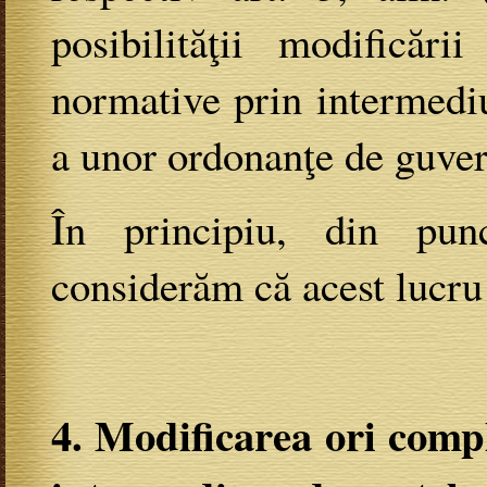
posibilităţii modificări
normative prin intermedi
a unor ordonanţe de guver
În principiu, din punc
considerăm că acest lucru 
4. Modificarea ori comple