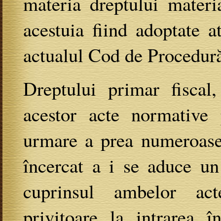
materia dreptului materia
acestuia fiind adoptate a
actualul Cod de Procedură
Dreptului primar fiscal,
acestor acte normative p
urmare a prea numeroasel
încercat a i se aduce un 
cuprinsul ambelor ac
privitoare la intrarea î