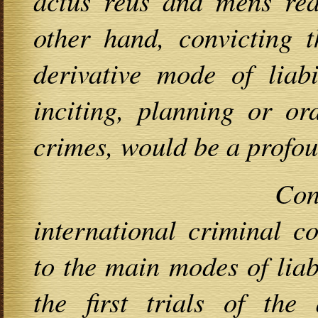
actus reus and mens rea
other hand, convicting 
derivative mode of liabi
inciting, planning or or
crimes, would be a profou
Considering the
international criminal c
to the main modes of liab
the first trials of the