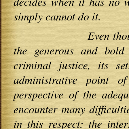
decides when it has no wi
simply cannot do it.
Even though, ther
the generous and bold 
criminal justice, its se
administrative point 
perspective of the adequ
encounter many difficult
in this respect: the inte