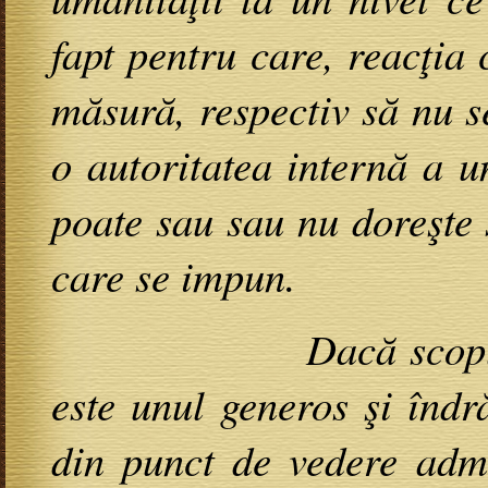
fapt pentru care, reacţia 
măsură, respectiv să nu 
o autoritatea internă a u
poate sau sau nu doreşte s
care se impun.
Dacă scopul justiţi
este unul generos şi îndr
din punct de vedere admi