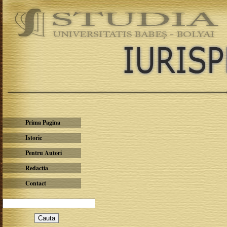
Prima Pagina
Istoric
Pentru Autori
Redactia
Contact