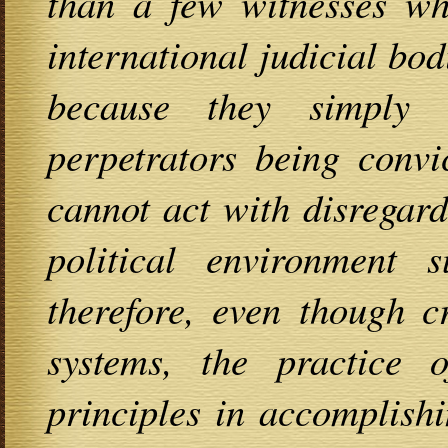
than a few witnesses wh
international judicial bodi
because they simply 
perpetrators being convi
cannot act with disregard
political environment s
therefore, even though c
systems, the practice o
principles in accomplish