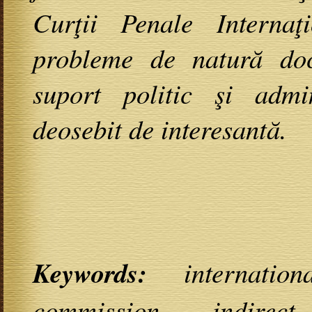
Curţii Penale Interna
probleme de natură doct
suport politic şi admin
deosebit de interesantă.
Keywords:
internati
commission, indirect