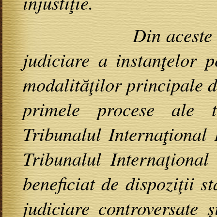
injustiţie.
Din aceste consider
judiciare a instanţelor p
modalităţilor principale d
primele procese ale tr
Tribunalul Internaţional 
Tribunalul Internaţiona
beneficiat de dispoziţii s
judiciare controversate 