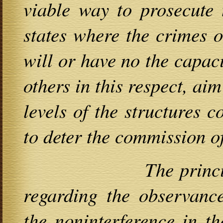
viable way to prosecute 
states where the crimes 
will or have no the capacit
others in this respect, aim
levels of the structures 
to deter the commission of
The principles of 
regarding the observance
the
noninterference
in the