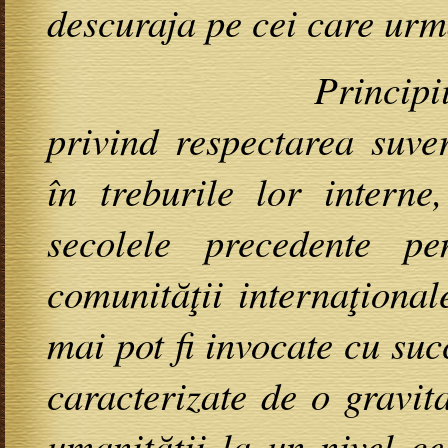
descuraja pe cei care ur
Principiile de dre
privind respectarea suver
în treburile lor interne
secolele precedente pe
comunităţii internaţional
mai pot fi invocate cu suc
caracterizate de o gravit
umanităţii la un nivel ce