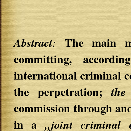
The main mo
Abstract
:
committing, accordin
international criminal 
the perpetration;
the
commission through anot
in a
„joint criminal 