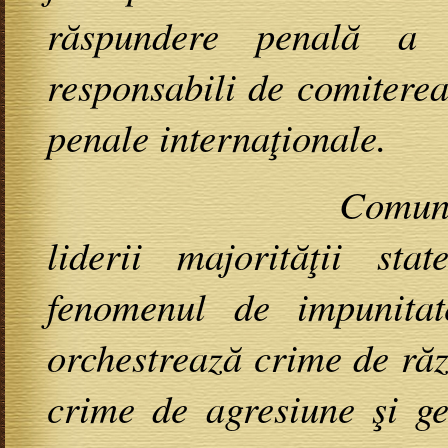
răspundere penală a li
responsabili de comiterea
penale internaţionale.
Comunitatea inte
liderii majorităţii st
fenomenul de impunitat
orchestrează crime de răz
crime de agresiune şi ge