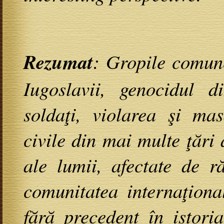
Rezumat
: Gropile comune
Iugoslavii, genocidul d
soldaţi, violarea şi ma
civile din mai multe ţări a
ale lumii, afectate de r
comunitatea internaţiona
fără precedent în istori