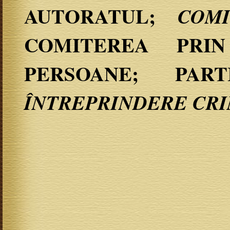
AUTORATUL;
COM
COMITEREA PRIN
PERSOANE; PA
ÎNTREPRINDERE CR