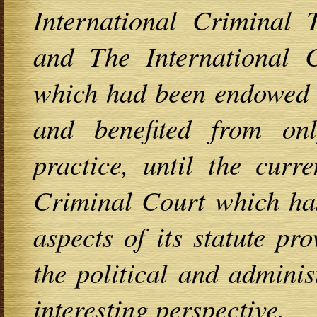
International Criminal 
and The International 
which had been endowed w
and benefited from o
practice, until the curre
Criminal Court which has
aspects of its statute pr
the political and adminis
interesting perspective.