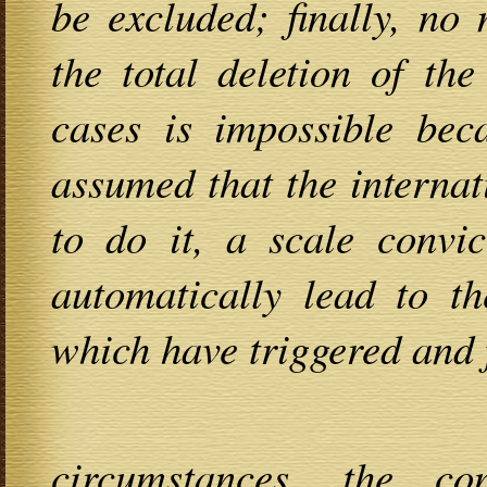
be excluded; finally, no
the total deletion of th
cases is impossible beca
assumed that the interna
to do it, a scale convic
automatically lead to th
which have triggered and
Under the a
circumstances, the c