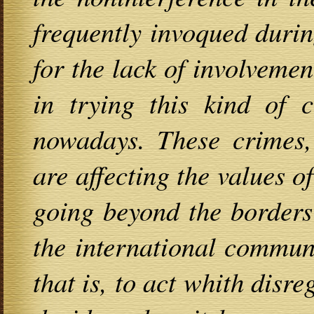
frequently invoqued durin
for the lack of involveme
in trying this kind of 
nowadays. These crimes, 
are affecting the values o
going beyond the borders 
the international commun
that is, to act whith disr