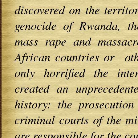
discovered on the territo
genocide of Rwanda, the
mass rape and massacre
African countries or oth
only horrified the int
created an unprecedent
history: the prosecution
criminal courts of the mi
are responsible for the c