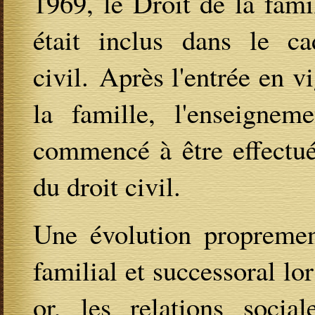
1969, le Droit de la fami
était inclus dans le ca
civil. Après l'entrée en 
la famille, l'enseigne
commencé à être effectué
du droit civil.
Une évolution proprement
familial et successoral lo
or, les relations social