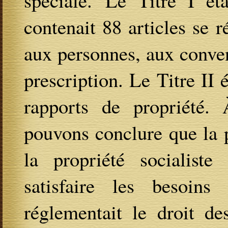
spéciale. Le Titre I éta
contenait 88 articles se r
aux personnes, aux convent
prescription. Le Titre II 
rapports de propriété.
pouvons conclure que la p
la propriété socialis
satisfaire les besoins
réglementait le droit de