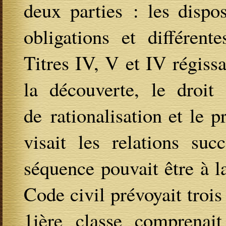
deux parties : les dispo
obligations et différent
Titres IV, V et IV régissai
la découverte, le droit 
de rationalisation et le p
visait les relations suc
séquence pouvait être à la
Code civil prévoyait trois 
1ière classe comprenai