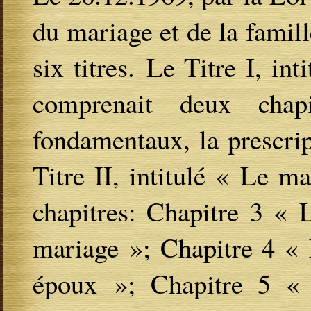
du mariage et de la famil
six titres. Le Titre I, in
comprenait deux chapi
fondamentaux, la prescrip
Titre II, intitulé « Le m
chapitres: Chapitre 3 « 
mariage »; Chapitre 4 « L
époux »; Chapitre 5 « 