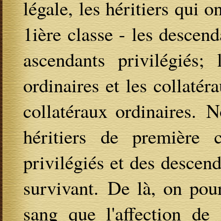
légale, les héritiers qui o
1ière classe - les descend
ascendants privilégiés;
ordinaires et les collatéra
collatéraux ordinaires. 
héritiers de première 
privilégiés et des descend
survivant. De là, on pour
sang que l'affection de