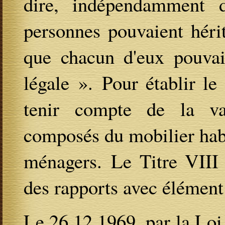
dire, indépendamment 
personnes pouvaient héri
que chacun d'eux pouvait
légale ». Pour établir le
tenir compte de la va
composés du mobilier habi
ménagers. Le Titre VIII 
des rapports avec élément 
Le 26.12.1969, par la Loi