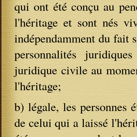
qui ont été conçu au pend
l'héritage et sont nés vi
indépendamment du fait s'i
personnalités juridique
juridique civile au momen
l'héritage;
b) légale, les personnes
de celui qui a laissé l'hér