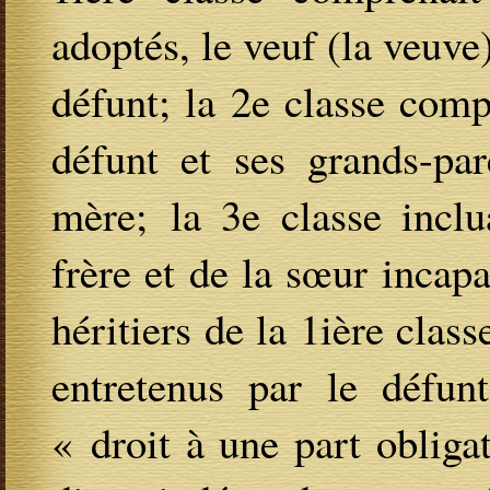
adoptés, le veuf (la veuve)
défunt; la 2e classe comp
défunt et ses grands-pa
mère; la 3e classe inclu
frère et de la sœur incapa
héritiers de la 1ière class
entretenus par le défun
« droit à une part obligat