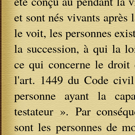
été conçu au pendant la vi
et sont nés vivants après
le voit, les personnes exi
la succession, à qui la l
ce qui concerne le droit
l'art. 1449 du Code civi
personne ayant la capa
testateur ». Par conséq
sont les personnes de mo