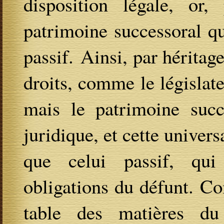
disposition légale, or,
patrimoine successoral qui
passif. Ainsi, par hérita
droits, comme le législate
mais le patrimoine succe
juridique, et cette univers
que celui passif, qu
obligations du défunt. C
table des matières du