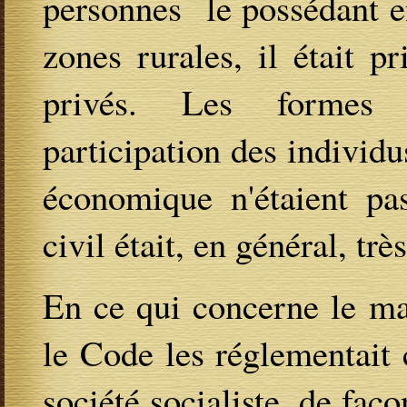
personnes le possédant en
zones rurales, il était pr
privés. Les formes d
participation des individu
économique n'étaient pas
civil était, en général, trè
En ce qui concerne le mar
le Code les réglementait
société socialiste, de faço