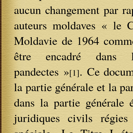
aucun changement par rap
auteurs moldaves « le C
Moldavie de 1964 comme, 
être encadré dans 
pandectes »
. Ce docume
[1]
la partie générale et la p
dans la partie générale 
juridiques civils régie