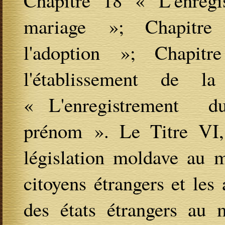
Chapitre 18 « L'enregi
mariage »; Chapitre
l'adoption »; Chapit
l'établissement de l
« L'enregistrement d
prénom ». Le Titre VI, 
législation moldave au m
citoyens étrangers et les 
des états étrangers au 