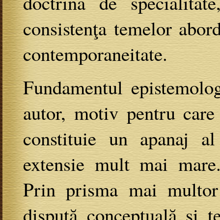
doctrina de specialitat
consistenţa temelor abor
contemporaneitate.
Fundamentul epistemologi
autor, motiv pentru care
constituie un apanaj al
extensie mult mai mare..
Prin prisma mai multor ş
dispută conceptuală şi te