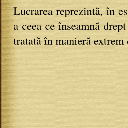
Lucrarea reprezintă, în es
a ceea ce înseamnă drept ş
tratată în manieră extrem 