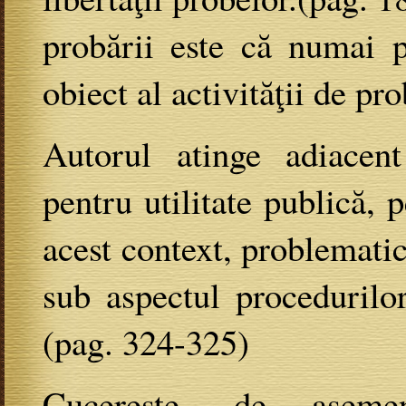
probării este că numai p
obiect al activităţii de pro
Autorul atinge adiacen
pentru utilitate publică, 
acest context, problematic
sub aspectul procedurilor
(pag. 324-325)
Cucereşte, de asemene