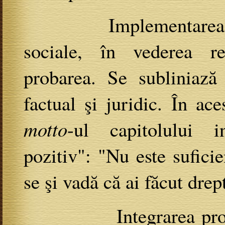
Implementarea normel
sociale, în vederea rez
probarea. Se subliniază
factual şi juridic. În ace
motto
-ul capitolului in
pozitiv": "Nu este suficie
se şi vadă că ai făcut drep
Integrarea probă