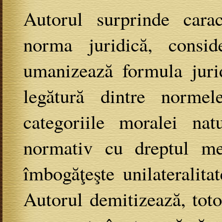
Autorul surprinde carac
norma juridică, conside
umanizează formula jurid
legătură dintre norme
categoriile moralei nat
normativ cu dreptul met
îmbogăţeşte unilateralita
Autorul demitizează, tot