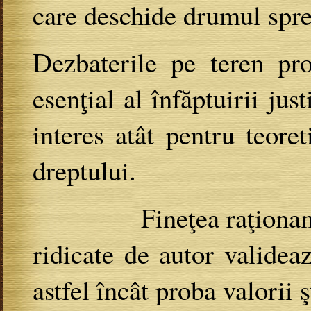
care deschide drumul spre 
Dezbaterile pe teren pro
esenţial al înfăptuirii just
interes atât pentru teoret
dreptului.
Fineţea raţionamenelo
ridicate de autor valideaz
astfel încât proba valorii ş