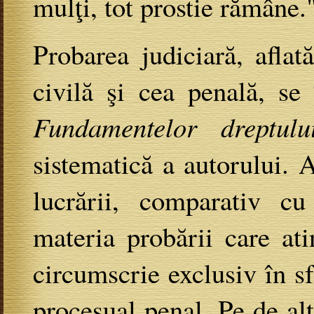
mulţi, tot prostie rămâne.
Probarea judiciară, aflat
civilă şi cea penală, se
Fundamentelor dreptulu
sistematică a autorului. A
lucrării, comparativ cu
materia probării care at
circumscrie exclusiv în sf
procesual penal. Pe de al