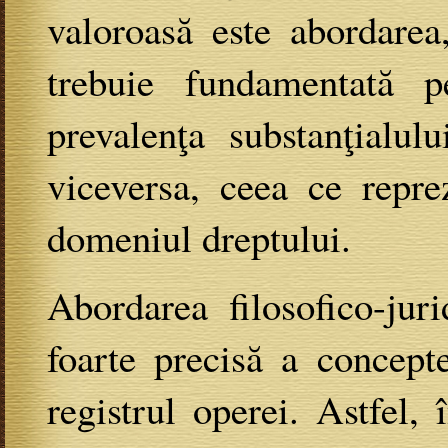
valoroasă este abordarea
trebuie fundamentată p
prevalenţa substanţialul
viceversa, ceea ce repre
domeniul dreptului.
Abordarea filosofico-jur
foarte precisă a concept
registrul operei. Astfel,