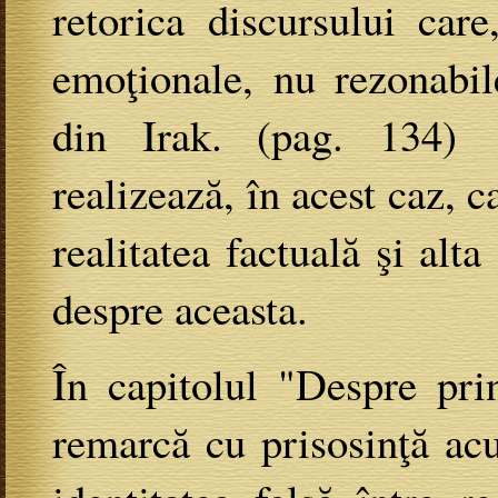
retorica discursului car
emoţionale, nu rezonabil
din Irak. (pag. 134)
realizează, în acest caz, c
realitatea factuală şi alta
despre aceasta.
În capitolul "Despre prin
remarcă cu prisosinţă acu