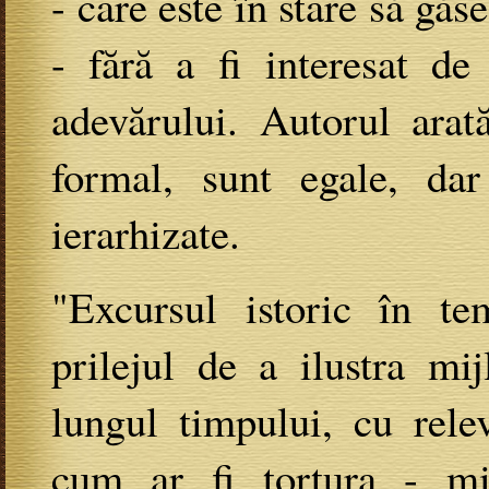
- care este în stare să găs
- fără a fi interesat d
adevărului. Autorul arat
formal, sunt egale, dar
ierarhizate.
"Excursul istoric în te
prilejul de a ilustra mi
lungul timpului, cu rele
cum ar fi tortura - mi