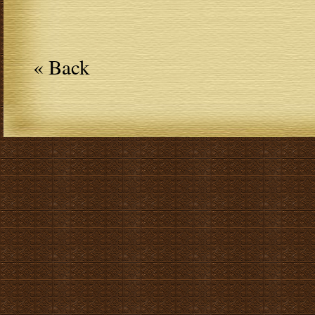
« Back