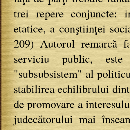
trei repere conjuncte: i
etatice, a conştiinţei soci
209) Autorul remarcă fap
serviciu public, este
"subsubsistem" al politicu
stabilirea echilibrului din
de promovare a interesului
judecătorului mai înseam