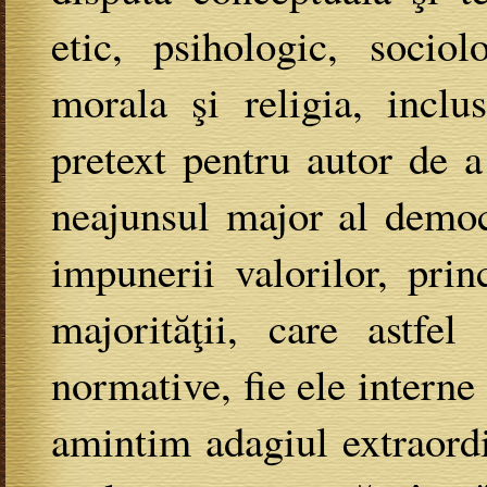
etic, psihologic, sociol
morala şi religia, inclu
pretext pentru autor de a
neajunsul major al democ
impunerii valorilor, princ
majorităţii, care astfe
normative, fie ele interne 
amintim adagiul extraordi