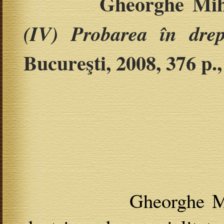
Gheorghe Mi
(IV) Probarea
în drep
Bucureşti, 2008, 376 p.
Gheorghe Mihai es