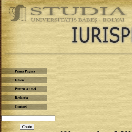
Prima Pagina
Istoric
Pentru Autori
Redactia
Contact