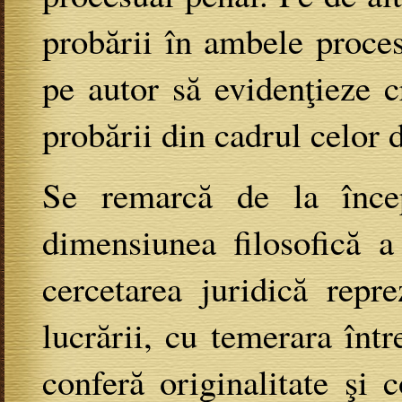
probării în ambele proces
pe autor să evidenţieze c
probării din cadrul celor 
Se remarcă de la încep
dimensiunea filosofică a 
cercetarea juridică repr
lucrării, cu temerara înt
conferă originalitate şi 