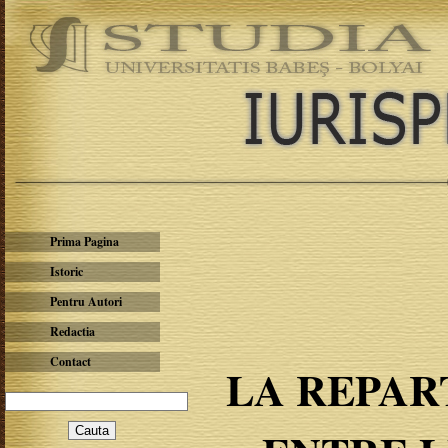
Prima Pagina
Istoric
Pentru Autori
Redactia
Contact
LA REPAR