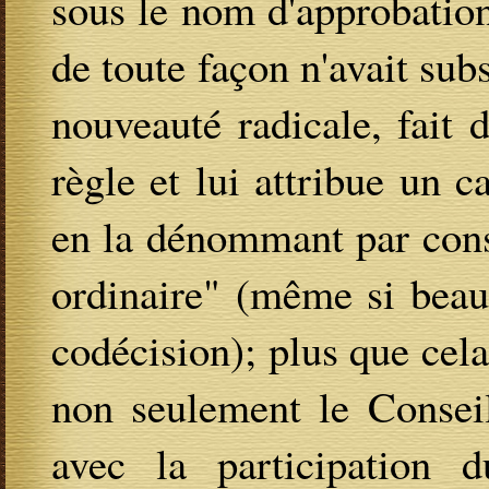
sous le nom d'approbation
de toute façon n'avait sub
nouveauté radicale, fait 
règle et lui attribue un c
en la dénommant par cons
ordinaire" (même si beau
codécision); plus que cela
non seulement le Conseil
avec la participation 