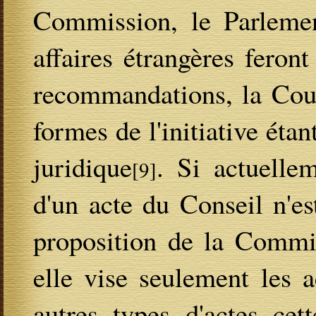
Commission, le Parlement
affaires étrangères feron
recommandations, la Cour
formes de l'initiative ét
juridique
. Si actuellem
[9]
d'un acte du Conseil n'es
proposition de la Commi
elle vise seulement les a
autres types d'actes cet