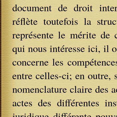
document de droit intern
réflète toutefois la stru
représente le mérite de 
qui nous intéresse ici, il
concerne les compétences 
entre celles-ci; en outre, s
nomenclature claire des a
actes des différentes in
juridique différente pou