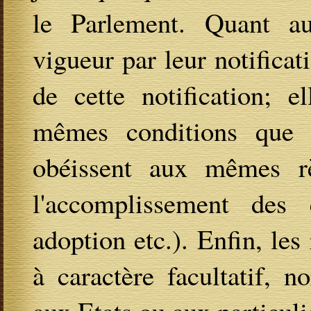
le Parlement. Quant au
vigueur par leur notifica
de cette notification; e
mêmes conditions que le
obéissent aux mêmes rè
l'accomplissement des 
adoption etc.). Enfin, le
à caractère facultatif, n
aux Etats ou aux particuli