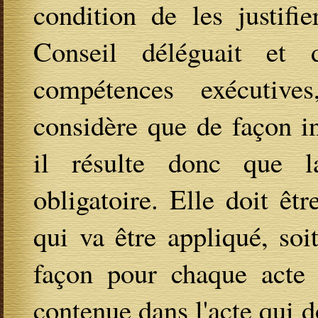
condition de les justifie
Conseil déléguait et 
compétences exécutiv
considère que de façon in
il résulte donc que la
obligatoire. Elle doit êt
qui va être appliqué, soi
façon pour chaque acte e
contenue dans l'acte qui do