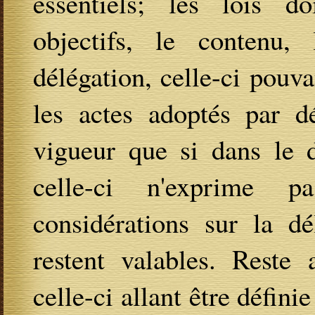
essentiels; les lois do
objectifs, le contenu,
délégation, celle-ci pouva
les actes adoptés par d
vigueur que si dans le d
celle-ci n'exprime p
considérations sur la dé
restent valables. Reste 
celle-ci allant être défini