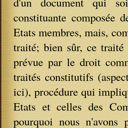
d'un document qui so
constituante composée de
Etats membres, mais, com
traité; bien sûr, ce trait
prévue par le droit comm
traités constitutifs (aspe
ici), procédure qui impliq
Etats et celles des Com
pourquoi nous n'avons p