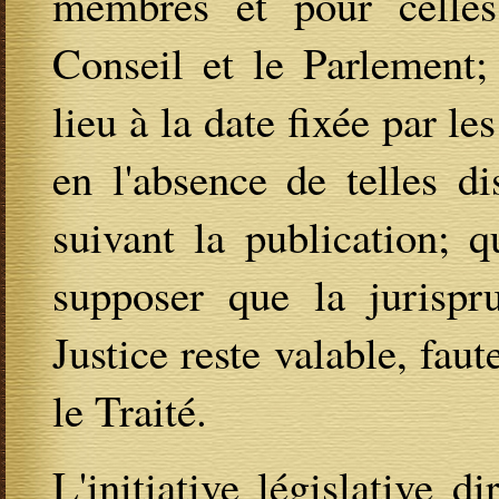
membres et pour celle
Conseil et le Parlement;
lieu à la date fixée par l
en l'absence de telles d
suivant la publication; qu
supposer que la jurispr
Justice reste valable, fau
le Traité.
L'initiative législative d