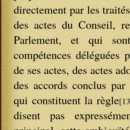
directement par les traité
des actes du Conseil, r
Parlement, et qui son
compétences déléguées pa
de ses actes, des actes ad
des accords conclus par
qui constituent la règle
[13
disent pas expressémen
principal, cette ambiguïté