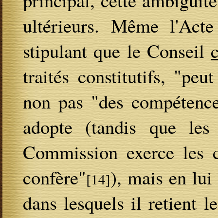
ultérieurs. Même l'Acte
stipulant que le Conseil
traités constitutifs, "pe
non pas "des compétences
adopte (tandis que les t
Commission exerce les c
confère"
), mais en lui 
[14]
dans lesquels il retient 