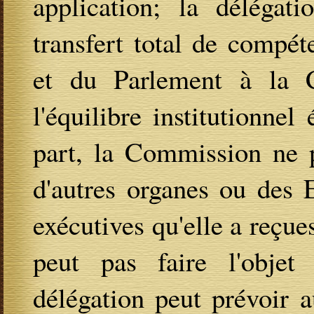
application; la délégat
transfert total de compé
et du Parlement à la C
l'équilibre institutionnel 
part, la Commission ne p
d'autres organes ou des
exécutives qu'elle a reçue
peut pas faire l'objet 
délégation peut prévoir a