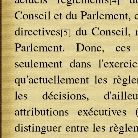
Conseil et du Parlement, e
directives
du Conseil, r
[5]
Parlement. Donc, ces 
seulement dans l'exercic
qu'actuellement les règl
les décisions, d'aille
attributions exécutive
distinguer entre les règle