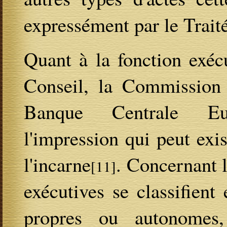
expressément par le Traité
Quant à la fonction exéc
Conseil, la Commission 
Banque Centrale Eur
l'impression qui peut exi
l'incarne
. Concernant 
[11]
exécutives se classifien
propres ou autonomes, 