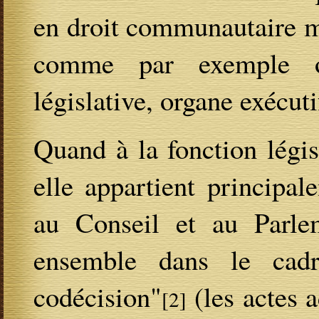
en droit communautaire ma
comme par exemple or
législative, organe exécuti
Quand à la fonction légis
elle appartient principa
au Conseil et au Parle
ensemble dans le cad
codécision"
(les actes a
[2]