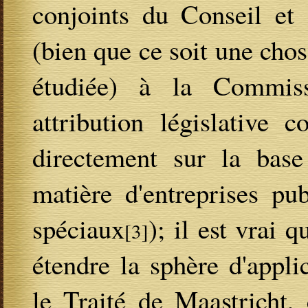
conjoints du Conseil et 
(bien que ce soit une cho
étudiée) à la Commiss
attribution législative 
directement sur la base 
matière d'entreprises pub
spéciaux
); il est vrai 
[3]
étendre la sphère d'appli
le Traité de Maastricht,