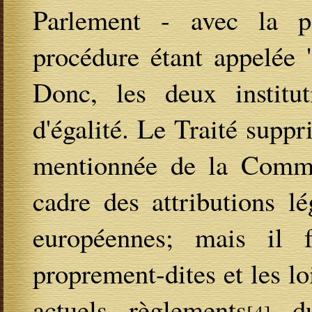
Parlement - avec la pa
procédure étant appelée "
Donc, les deux institu
d'égalité. Le Traité suppri
mentionnée de la Commi
cadre des attributions lé
européennes; mais il f
proprement-dites et les lo
actuels règlements
du 
[4]