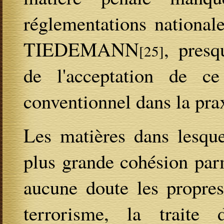
réglementations national
TIEDEMANN
, presq
[25]
de l'acceptation de ce
conventionnel dans la pra
Les matières dans lesque
plus grande cohésion parm
aucune doute les propres
terrorisme, la traite d