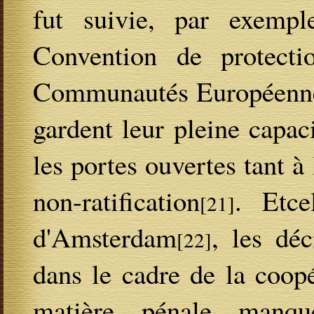
fut suivie, par exempl
Convention de protectio
Communautés Européennes
gardent leur pleine capac
les portes ouvertes tant à 
non-ratification
. Etce
[21]
d'Amsterdam
, les déc
[22]
dans le cadre de la coopé
matière pénale manq