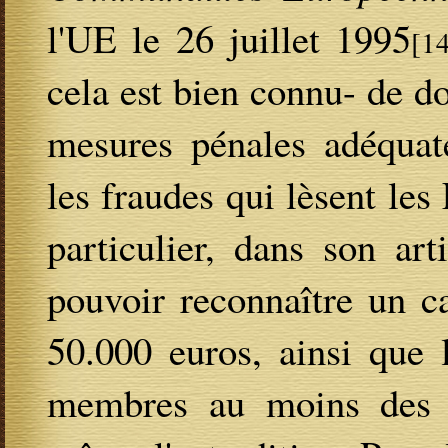
l'UE le 26 juillet 1995
[1
cela est bien connu- de do
mesures pénales adéquat
les fraudes qui lèsent l
particulier, dans son ar
pouvoir reconnaître un 
50.000 euros, ainsi que 
membres au moins des pe