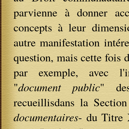
parvienne à donner acc
concepts à leur dimens
autre manifestation intér
question, mais cette fois d
par exemple, avec l'i
"
document
public
" de
recueillisdans la Sectio
documentaires
- du Titre