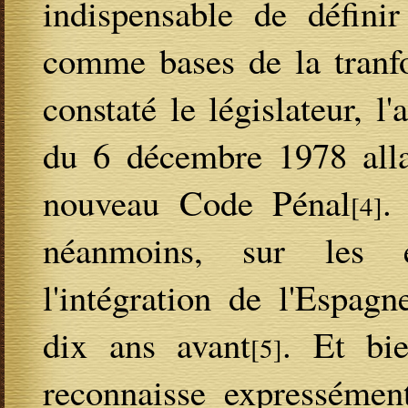
indispensable de définir
comme bases de la tranfo
constaté le législateur, l
du 6 décembre 1978 allai
nouveau Code Pénal
.
[4]
néanmoins, sur les é
l'intégration de l'Espag
dix ans avant
. Et bie
[5]
reconnaisse expressément