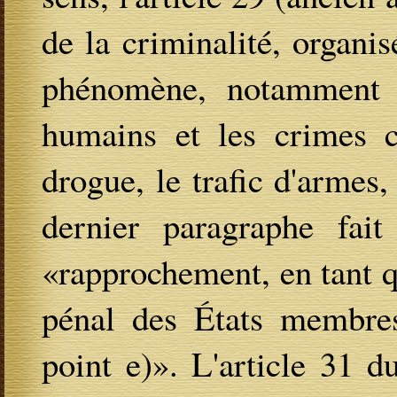
de la criminalité, organis
phénomène, notamment le
humains et les crimes co
drogue, le trafic d'armes,
dernier paragraphe fait
«rapprochement, en tant q
pénal des États membres
point e)». L'article 31 d