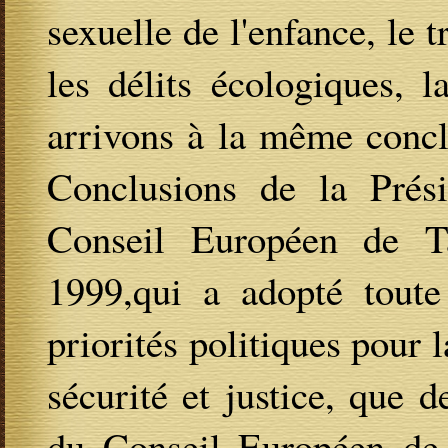
sexuelle de l'enfance, le t
les délits écologiques, 
arrivons à la même conclu
Conclusions de la Prési
Conseil Européen de T
1999,qui a adopté toute 
priorités politiques pour l
sécurité et justice, que 
du Conseil Européen de