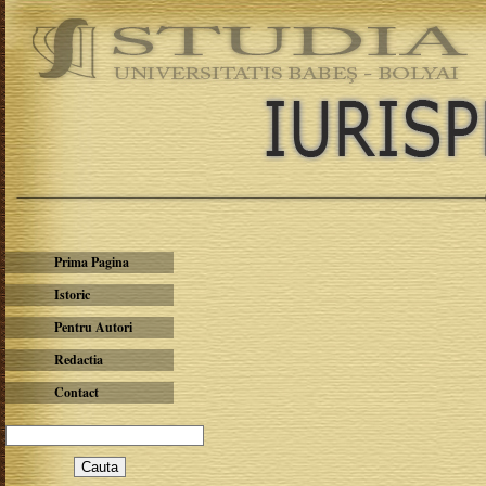
Prima Pagina
Istoric
Pentru Autori
Redactia
Contact