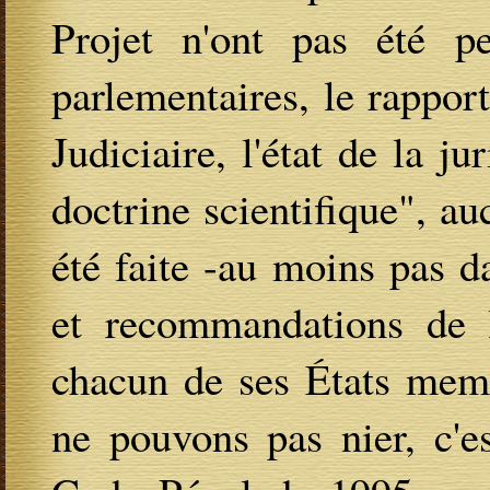
Projet n'ont pas été p
parlementaires, le rappo
Judiciaire, l'état de la j
doctrine scientifique", a
été faite -au moins pas d
et recommandations de l
chacun de ses États mem
ne pouvons pas nier, c'e