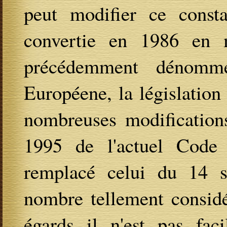
peut modifier ce consta
convertie en 1986 en 
précédemment dénomm
Européene, la législation 
nombreuses modification
1995 de l'actuel Code
remplacé celui du 14 s
nombre tellement considé
égards il n'est pas fac