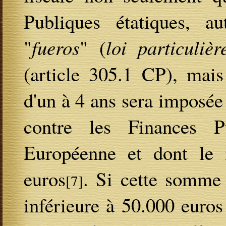
Publiques étatiques, au
"
fueros
" (
loi particuliè
(article 305.1 CP), mais
d'un à 4 ans sera imposée
contre les Finances 
Européenne et dont le 
euros
. Si cette somme 
[7]
inférieure à 50.000 euros