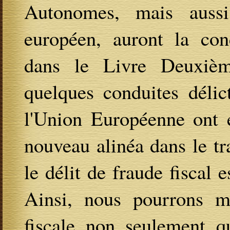
Autonomes, mais auss
européen, auront la co
dans le Livre Deuxi
quelques conduites délic
l'Union Européenne ont é
nouveau alinéa dans le tr
le délit de fraude fiscal 
Ainsi, nous pourrons ma
fiscale non seulement q