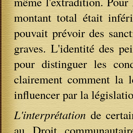
même l'extradition. Pour
montant total était infé
pouvait prévoir des sanct
graves. L'identité des p
pour distinguer les cond
clairement comment la lé
influencer par la législat
L'interprétation
de certa
au Droit communautair