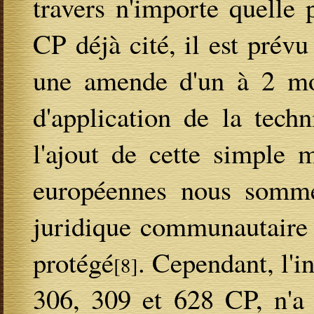
travers n'importe quelle 
CP déjà cité, il est prév
une amende d'un à 2 mois
d'application de la tec
l'ajout de cette simple 
européennes nous somme
juridique communautaire 
protégé
. Cependant, l'i
[8]
306, 309 et 628 CP, n'a p