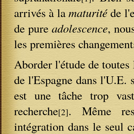
arrivés à la
maturité
de l'
de pure
adolescence
, nou
les premières changement
Aborder l'étude de toutes 
de l'Espagne dans l'U.E. s
est une tâche trop vast
recherche
. Même rest
[2]
intégration dans le seul 