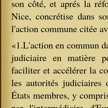
son côté, et aprés la réf
Nice, concrétise dans so
l'action commune citée av
«1.L'action en commun da
judiciaire en matière p
faciliter et accélérer la c
les autorités judiciaire
États membres, y compris,
par l'intermédiaire d'E