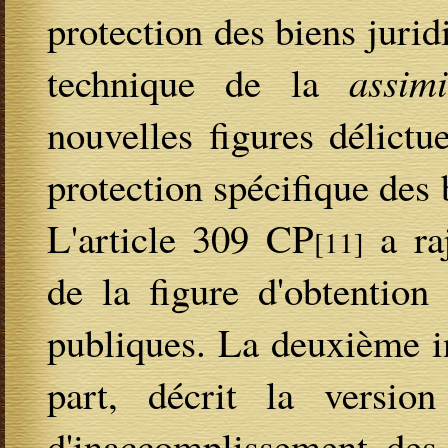
protection des biens juri
technique de la
assimi
nouvelles figures délictu
protection spécifique des
L'article 309 CP
a ra
[11]
de la figure d'obtention 
publiques. La deuxième in
part, décrit la versio
d'inaccomplissement des 