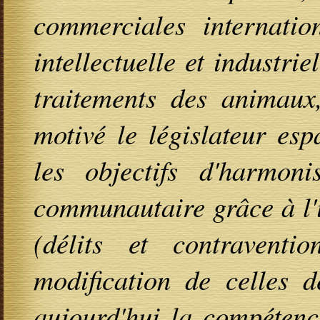
commerciales internation
intellectuelle et industri
traitements des animaux,
motivé le législateur es
les objectifs d'harmoni
communautaire grâce à l'i
(délits et contravent
modification de celles d
aujourd'hui la compétenc